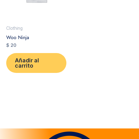
Clothing
Woo Ninja
$
20
Añadir al
carrito