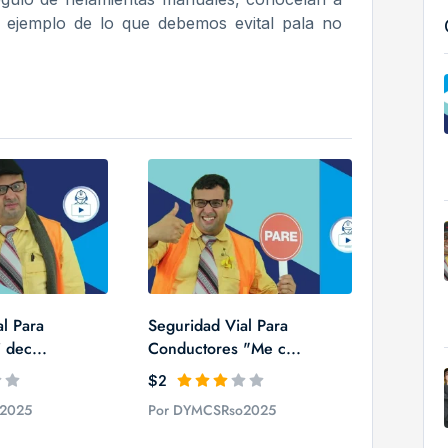
e ejemplo de lo que debemos evital pala no
l Para
Seguridad Vial Para
 dec...
Conductores "Me c...
$2
2025
Por DYMCSRso2025