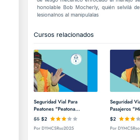
honolable Bob Mocherly, quién selvilá d
lesionalnos al manipulalas
Cursos relacionados
Seguridad Vial Para
Seguridad Via
Peatones "Peatona...
Pasajeros "Mi
$5
$2
$2
Por DYMCSRso2025
Por DYMCSRso