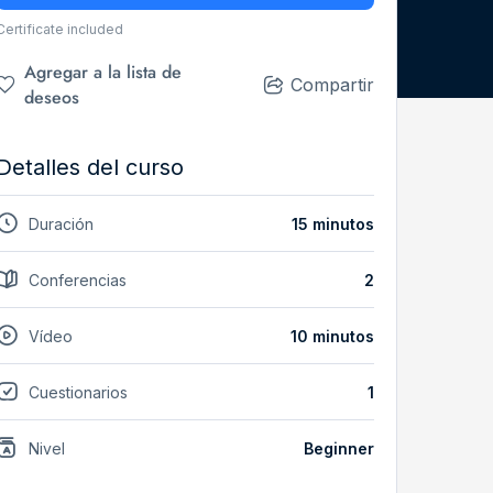
Certificate included
Agregar a la lista de
Compartir
deseos
Detalles del curso
Duración
15 minutos
Conferencias
2
Vídeo
10 minutos
Cuestionarios
1
Nivel
Beginner