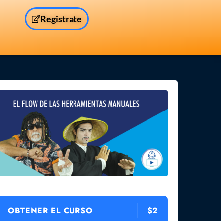
Registrate
OBTENER EL CURSO
$2