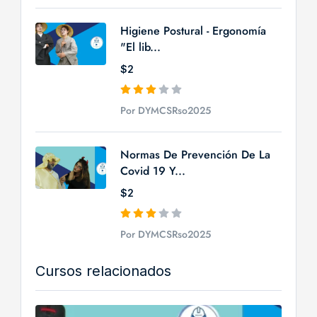
Higiene Postural - Ergonomía
"El lib...
$2
Por DYMCSRso2025
Normas De Prevención De La
Covid 19 Y...
$2
Por DYMCSRso2025
Cursos relacionados