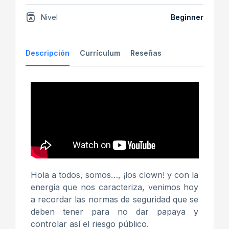
Nivel
Beginner
Descripción
Currículum
Reseñas
Hola a todos, somos…, ¡los clown! y con la
energía que nos caracteriza, venimos hoy
a recordar las normas de seguridad que se
deben tener para no dar papaya y
controlar así el riesgo público.