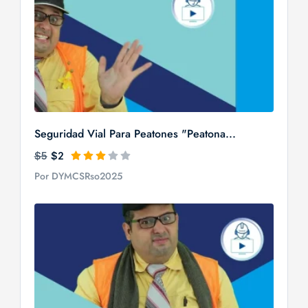
Seguridad Vial Para Peatones "Peatona...
$5
$2
Por DYMCSRso2025