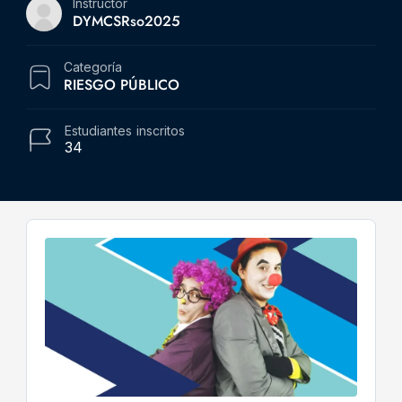
Instructor
DYMCSRso2025
Categoría
RIESGO PÚBLICO
Estudiantes
inscritos
34