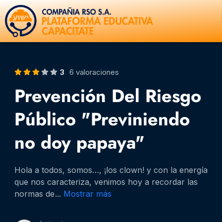
Ir
al
contenido
3
6 valoraciones
Prevención Del Riesgo
Público "Previniendo
no doy papaya"
Hola a todos, somos…, ¡los clown! y con la energía
que nos caracteriza, venimos hoy a recordar las
normas de
...
Mostrar más