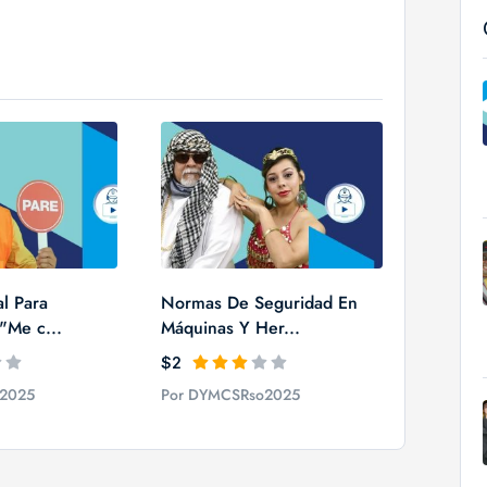
l Para
Normas De Seguridad En
"Me c...
Máquinas Y Her...
$2
2025
Por DYMCSRso2025