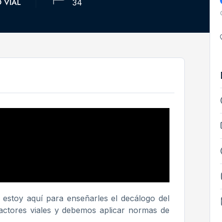
 VIAL
34
estoy aquí para enseñarles el decálogo del
actores viales y debemos aplicar normas de