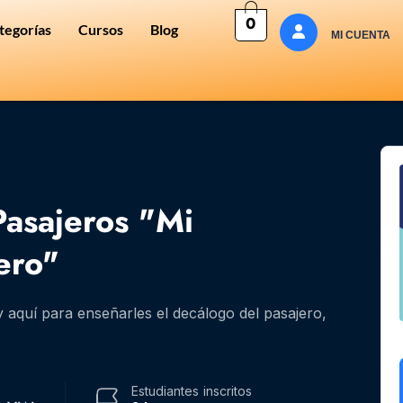
0
tegorías
Cursos
Blog
MI CUENTA
Pasajeros "Mi
ero"
 aquí para enseñarles el decálogo del pasajero,
Estudiantes
inscritos