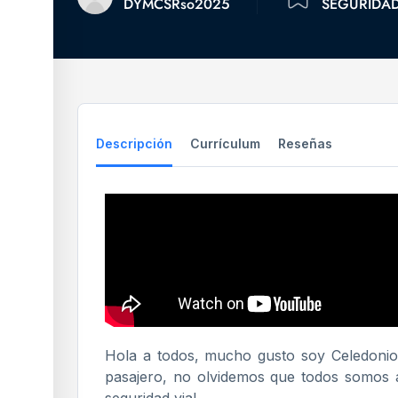
DYMCSRso2025
SEGURIDAD
Descripción
Currículum
Reseñas
Hola a todos, mucho gusto soy Celedonio 
pasajero, no olvidemos que todos somos 