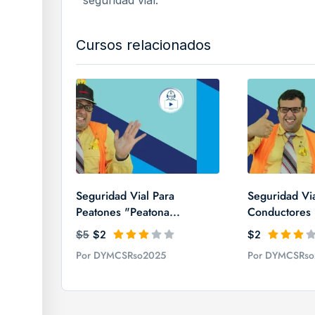
seguridad vial.
Cursos relacionados
Seguridad Vial Para
Seguridad Via
Peatones "Peatona...
Conductores 
$5
$2
$2
Por DYMCSRso2025
Por DYMCSRso