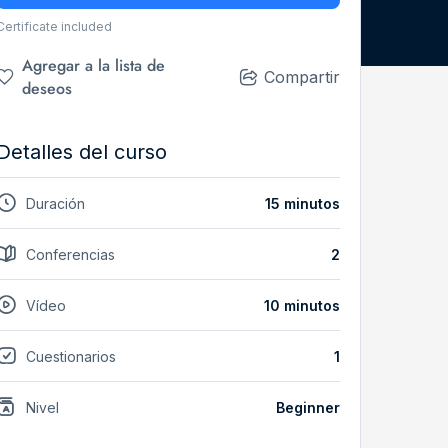
Certificate included
Agregar a la lista de
Compartir
deseos
Detalles del curso
Duración
15 minutos
Conferencias
2
Vídeo
10 minutos
Cuestionarios
1
Nivel
Beginner