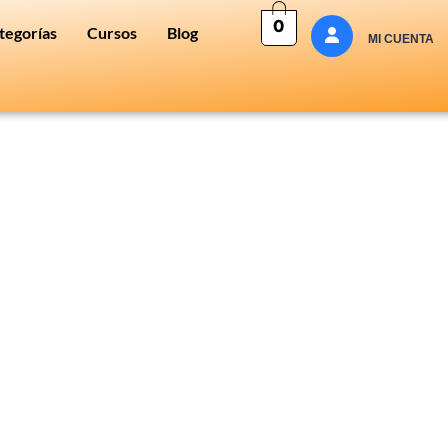
0
tegorías
Cursos
Blog
MI CUENTA