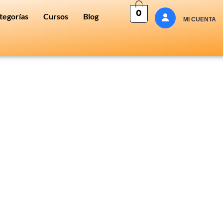
0
tegorías
Cursos
Blog
MI CUENTA