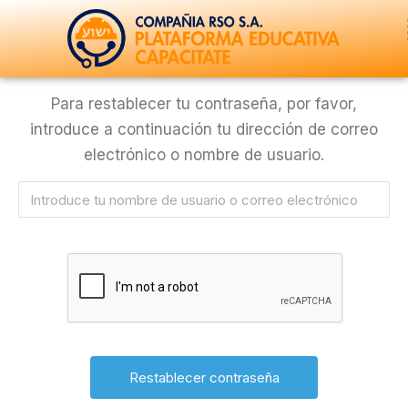
Ir
al
contenido
Para restablecer tu contraseña, por favor,
introduce a continuación tu dirección de correo
electrónico o nombre de usuario.