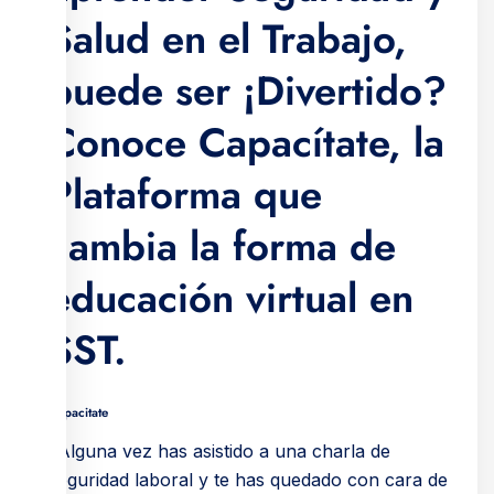
Salud en el Trabajo,
puede ser ¡Divertido?
Conoce Capacítate, la
Plataforma que
cambia la forma de
educación virtual en
SST.
Capacitate
¿Alguna vez has asistido a una charla de
seguridad laboral y te has quedado con cara de