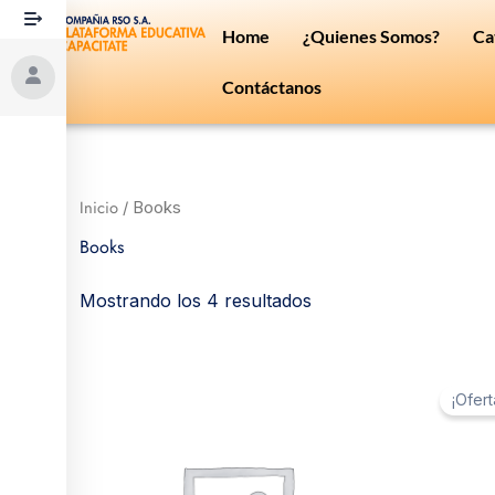
Ir
Home
¿Quienes Somos?
Ca
al
contenido
Contáctanos
Inicio
/ Books
Books
Mostrando los 4 resultados
El
E
preci
p
¡Ofert
origi
a
era:
e
$ 15.
$