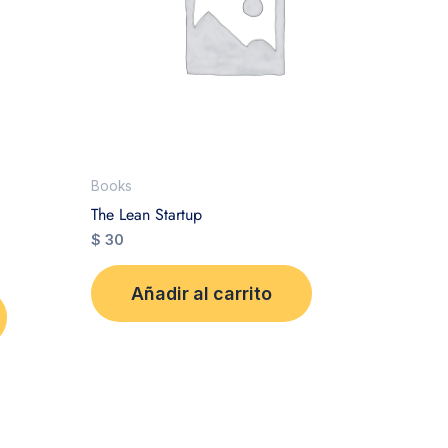
Books
The Lean Startup
$
30
Añadir al carrito